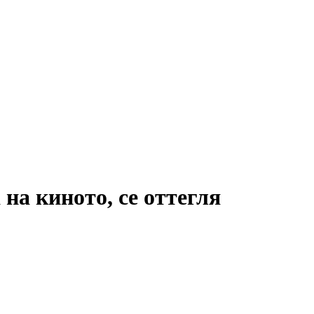
а киното, се оттегля