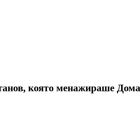
анов, която менажираше Дома н