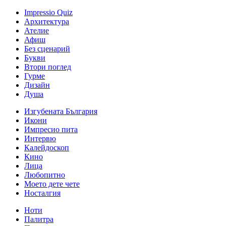
Impressio Quiz
Архитектура
Ателие
Афиш
Без сценарий
Букви
Втори поглед
Гурме
Дизайн
Душа
Изгубената България
Икони
Импресио пита
Интервю
Калейдоскоп
Кино
Лица
Любопитно
Моето дете чете
Носталгия
Ноти
Палитра