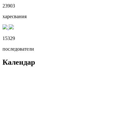
23903
харесвания
15329
последователи
Календар