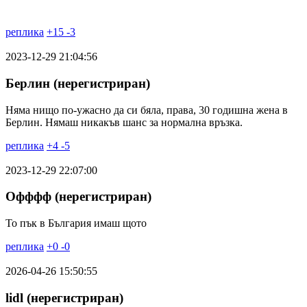
реплика
+
15
-
3
2023-12-29 21:04:56
Берлин (нерегистриран)
Няма нищо по-ужасно да си бяла, права, 30 годишна жена в
Берлин. Нямаш никакъв шанс за нормална връзка.
реплика
+
4
-
5
2023-12-29 22:07:00
Офффф (нерегистриран)
То пък в България имаш щото
реплика
+
0
-
0
2026-04-26 15:50:55
lidl (нерегистриран)