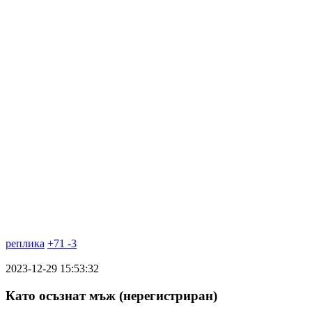
реплика
+
71
-
3
2023-12-29 15:53:32
Като осъзнат мъж (нерегистриран)