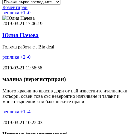
Коментирай
реплика
+
1
-
0
2019-03-21 17:06:19
Юлия Начева
Голяма работа е . Big deal
реплика
+
2
-
0
2019-03-21 11:56:56
малина (нерегистриран)
Много красив по красив дори от най известните италиански
актьори, освен това със невероятно излъчване и талант и
много търпелив към балканските нрави.
реплика
+
1
-
4
2019-03-21 10:22:03