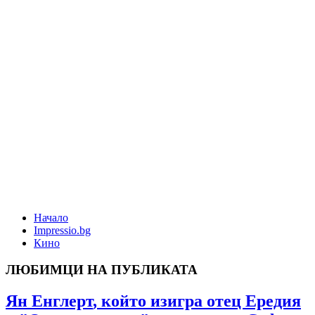
Начало
Impressio.bg
Кино
ЛЮБИМЦИ НА ПУБЛИКАТА
Ян Енглерт
, който изигра
отец Ередия