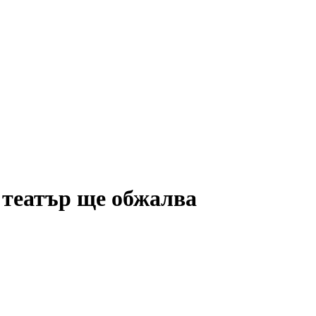
 театър ще обжалва