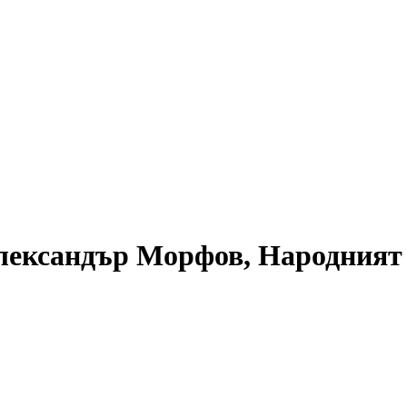
лександър Морфов, Народният