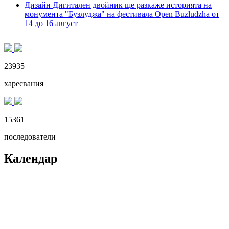
Дизайн
Дигитален двойник ще разкаже историята на
монумента "Бузлуджа" на фестивала Open Buzludzha от
14 до 16 август
23935
харесвания
15361
последователи
Календар