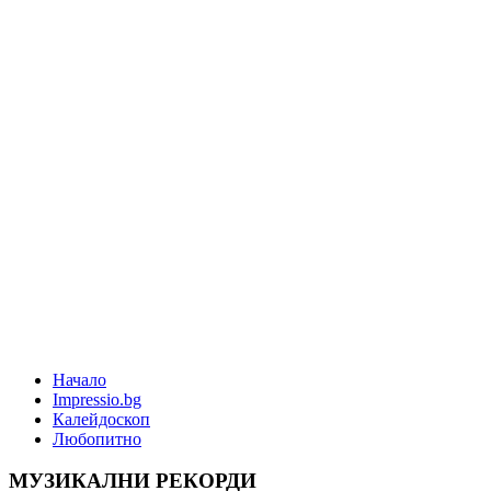
Начало
Impressio.bg
Калейдоскоп
Любопитно
МУЗИКАЛНИ РЕКОРДИ