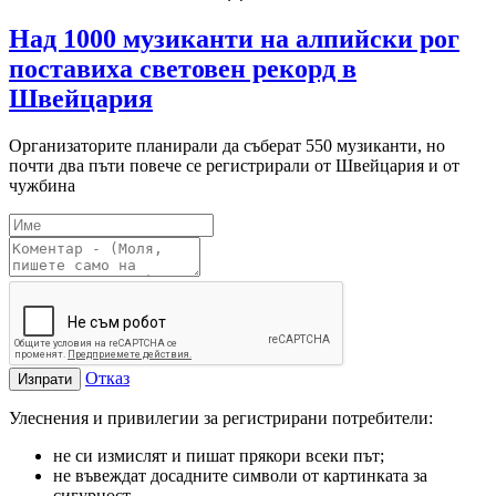
Над 1000 музиканти на алпийски рог
поставиха световен рекорд в
Швейцария
Организаторите планирали да съберат 550 музиканти, но
почти два пъти повече се регистрирали от Швейцария и от
чужбина
Отказ
Изпрати
Улеснения и привилегии за регистрирани потребители:
не си измислят и пишат прякори всеки път;
не въвеждат досадните символи от картинката за
сигурност.