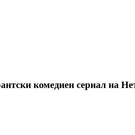
рантски комедиен сериал на Н