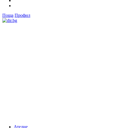
Поща
Профил
Ателие