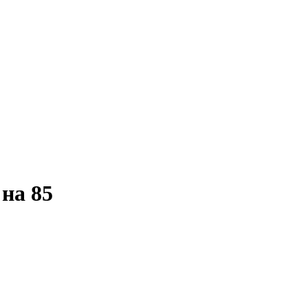
на 85