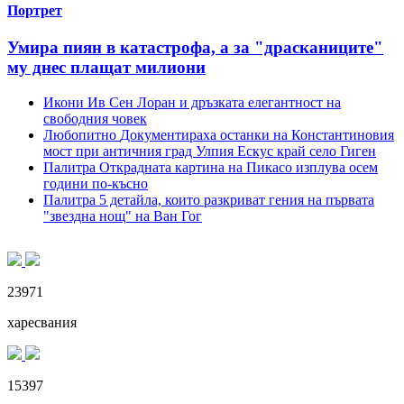
Портрет
Умира пиян в катастрофа, а за "драсканиците"
му днес плащат милиони
Икони
Ив Сен Лоран и дръзката елегантност на
свободния човек
Любопитно
Документираха останки на Константиновия
мост при античния град Улпия Ескус край село Гиген
Палитра
Открадната картина на Пикасо изплува осем
години по-късно
Палитра
5 детайла, които разкриват гения на първата
"звездна нощ" на Ван Гог
23971
харесвания
15397