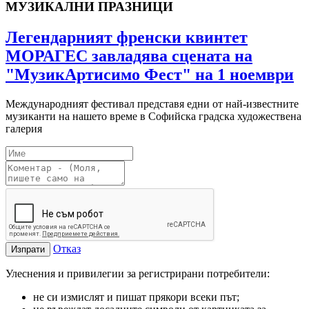
МУЗИКАЛНИ ПРАЗНИЦИ
Легендарният френски квинтет
МОРАГЕС завладява сцената на
"МузикАртисимо Фест" на 1 ноември
Международният фестивал представя едни от най-известните
музиканти на нашето време в Софийска градска художествена
галерия
Отказ
Изпрати
Улеснения и привилегии за регистрирани потребители:
не си измислят и пишат прякори всеки път;