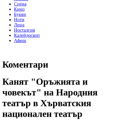
Сцена
Кино
Букви
Ноти
Лица
Носталгия
Калейдоскоп
Афиш
Коментари
Канят "Оръжията и
човекът" на Народния
театър в Хърватския
национален театър