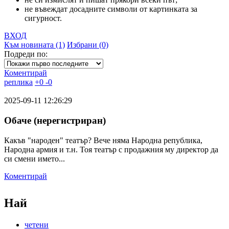
не въвеждат досадните символи от картинката за
сигурност.
ВХОД
Към новината (1)
Избрани (0)
Подреди по:
Коментирай
реплика
+
0
-
0
2025-09-11 12:26:29
Обаче (нерегистриран)
Какъв "народен" театър? Вече няма Народна република,
Народна армия и т.н. Тоя театър с продажния му директор да
си смени името...
Коментирай
Най
четени