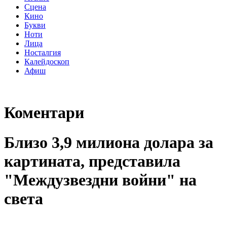
Сцена
Кино
Букви
Ноти
Лица
Носталгия
Калейдоскоп
Афиш
Коментари
Близо 3,9 милиона долара за
картината, представила
"Междузвездни войни" на
света