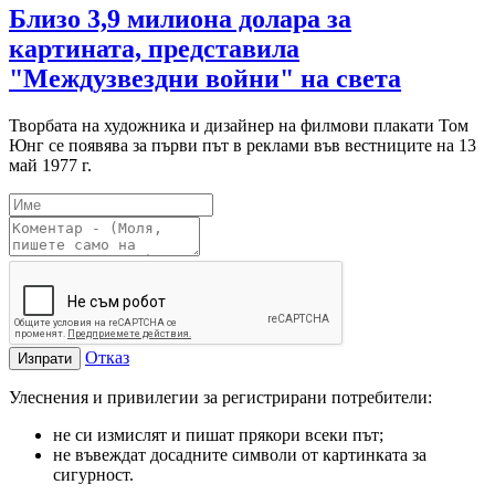
Близо 3,9 милиона долара за
картината, представила
"Междузвездни войни" на света
Творбата на художника и дизайнер на филмови плакати Том
Юнг се появява за първи път в реклами във вестниците на 13
май 1977 г.
Отказ
Изпрати
Улеснения и привилегии за регистрирани потребители:
не си измислят и пишат прякори всеки път;
не въвеждат досадните символи от картинката за
сигурност.