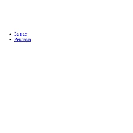
За нас
Реклама